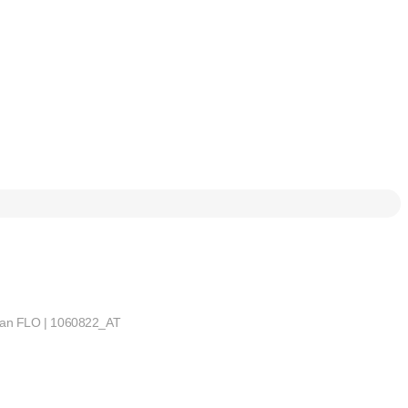
hman FLO | 1060822_AT