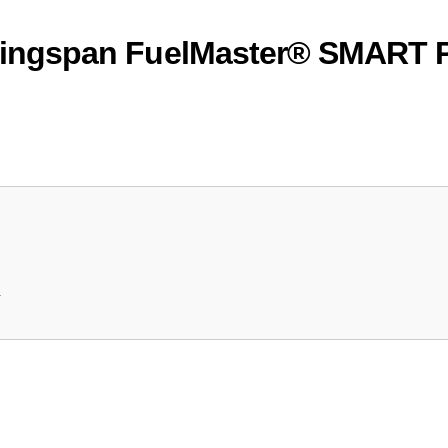
– Kingspan FuelMaster® SMART 
.