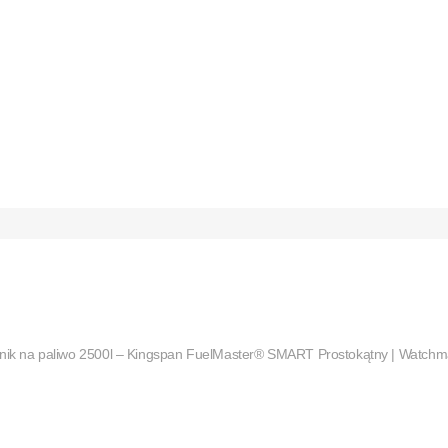
rnik na paliwo 2500l – Kingspan FuelMaster® SMART Prostokątny | Watc