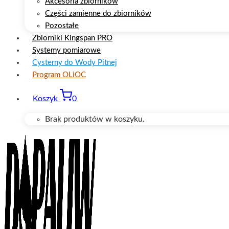
Akcesoria zbiorników
Części zamienne do zbiorników
Pozostałe
Zbiorniki Kingspan PRO
Systemy pomiarowe
Cysterny do Wody Pitnej
Program OLiOC
Koszyk
0
Brak produktów w koszyku.